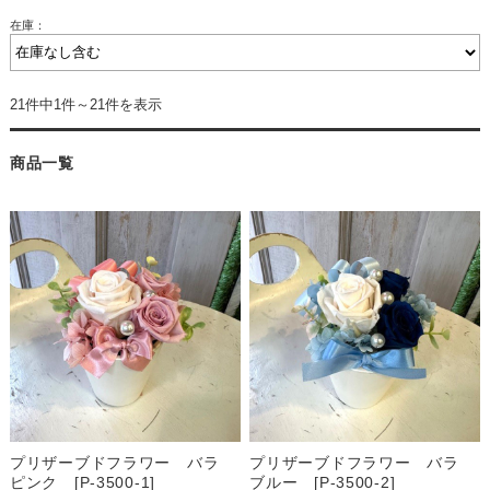
在庫：
21件中1件～21件を表示
商品一覧
プリザーブドフラワー バラ
プリザーブドフラワー バラ
ピンク [P-3500-1]
ブルー [P-3500-2]