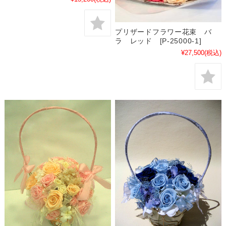
プリザードフラワー花束 バ
ラ レッド [P-25000-1]
¥27,500
(税込)