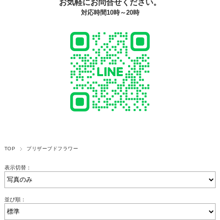
お気軽にお問合せください。
対応時間10時～20時
TOP
プリザーブドフラワー
表示切替：
並び順：