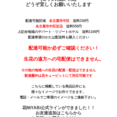
どうぞ宜しくお願いいたします
配達可能区域
名古屋市中区
送料330
円
名古屋市中区近辺
送料550円
上記全地域のデパート・リゾートホテル 送料1100円
配達希望のかたは配送料も購入ください
配達可能か必ずご確認ください！
生花の遠方への宅配便はできません。
その他の地域への生花の配達・配送はできません
配達圏外は花キューピットにて対応可能です
こちらに掲載している商品以外にも
様々なイメージでお作りできます。
。
電話・メールでご希望のイメージをご連絡下さい
花MiYABi公式ラインができました！！
お友達追加はこちらから