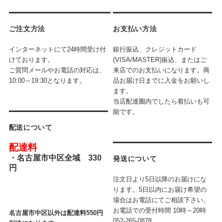
ご注文方法
お支払い方法
インターネットにて24時間受け付
銀行振込、クレジットカード
けております。
(VISA/MASTER)振込、またはご
ご質問メールやお電話の対応は、
来店でのお支払いになります。商
10:00～19:30となります。
品お届け日までに入金をお願いし
ます。
当店配達圏内でしたら着払いも可
能です。
配送について
配達料
・
名古屋市中区全域 330
発送について
円
注文日より5日以降のお届けにな
ります。5日以内にお届け希望の
場合はお電話にてご相談下さい。
お電話での受付時間
10時～20時
名古屋市中区以外は配達料550円
052-265-0878