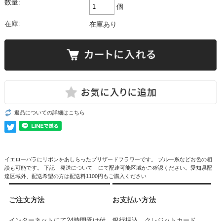
数量:
個
在庫:
在庫あり
返品についての詳細はこちら
イエローバラにリボンをあしらったプリザードフラワーです。 ブルー系などお色の相
談も可能です。 下記 発送について にて配達可能区域かご確認ください。愛知県配
達区域外、配送希望の方は配送料1100円もご購入ください
ご注文方法
お支払い方法
インターネットにて24時間受け付
銀行振込、クレジットカード