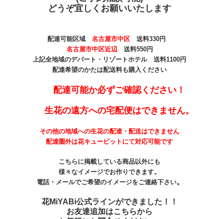
どうぞ宜しくお願いいたします
配達可能区域
名古屋市中区
送料330
円
名古屋市中区近辺
送料550円
上記全地域のデパート・リゾートホテル 送料1100円
配達希望のかたは配送料も購入ください
配達可能か必ずご確認ください！
生花の遠方への宅配便はできません。
その他の地域への生花の配達・配送はできません
配達圏外は花キューピットにて対応可能です
こちらに掲載している商品以外にも
様々なイメージでお作りできます。
。
電話・メールでご希望のイメージをご連絡下さい
花MiYABi公式ラインができました！！
お友達追加はこちらから