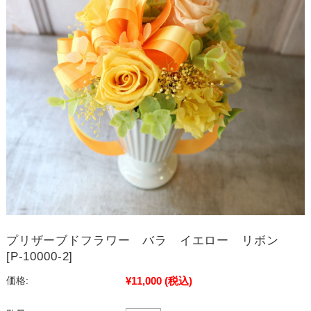
プリザーブドフラワー バラ イエロー リボン
[P-10000-2]
¥11,000
(税込)
価格: