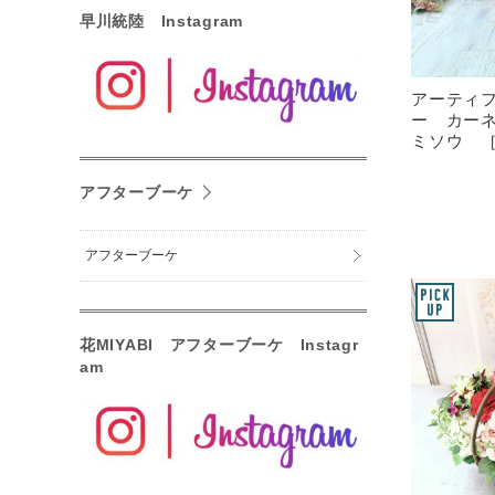
早川統陸 Instagram
アーティ
ー カー
ミソウ ［A
アフターブーケ
アフターブーケ
花MIYABI アフターブーケ Instagr
am