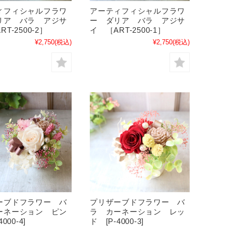
ィフィシャルフラワ
アーティフィシャルフラワ
リア バラ アジサ
ー ダリア バラ アジサ
T-2500-2］
イ ［ART-2500-1］
¥2,750
(税込)
¥2,750
(税込)
ーブドフラワー バ
プリザーブドフラワー バ
ーネーション ピン
ラ カーネーション レッ
000-4]
ド [P-4000-3]