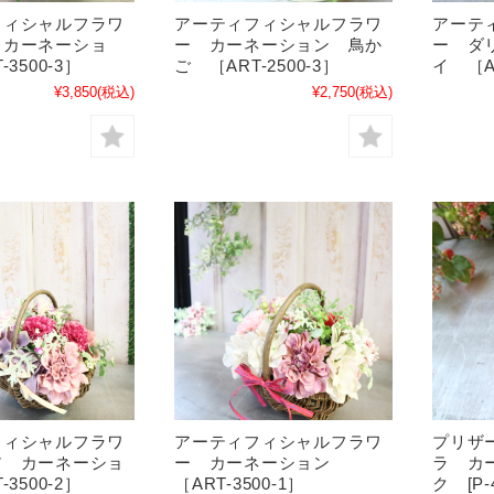
フィシャルフラワ
アーティフィシャルフラワ
アーテ
 カーネーショ
ー カーネーション 鳥か
ー ダ
3500-3］
ご ［ART-2500-3］
イ ［AR
¥3,850
(税込)
¥2,750
(税込)
フィシャルフラワ
アーティフィシャルフラワ
プリザ
ア カーネーショ
ー カーネーション
ラ カ
3500-2］
［ART-3500-1］
ク [P-4