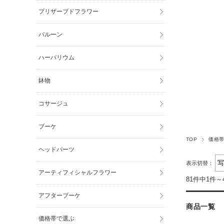
プリザーブドフラワー
バルーン
ハーバリウム
鉢物
コサージュ
ブーケ
TOP
価格
ヘッドパーツ
表示切替：
アーティフィシャルフラワー
81件中1件～
アフターブーケ
商品一覧
価格帯で選ぶ