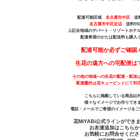
配達可能区域
名古屋市中区
送料
名古屋市中区近辺
送料55
上記全地域のデパート・リゾートホテル 
配達希望のかたは配送料も購入
配達可能か必ずご確認
生花の遠方への宅配便は
その他の地域への生花の配達・配送
配達圏外は花キューピットにて対
こちらに掲載している商品以
様々なイメージでお作りでき
電話・メールでご希望のイメージをご
花MiYABi公式ラインができ
お友達追加はこちらか
お気軽にお問合せくださ