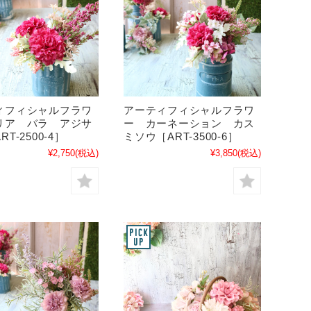
ィフィシャルフラワ
アーティフィシャルフラワ
リア バラ アジサ
ー カーネーション カス
T-2500-4］
ミソウ［ART-3500-6］
¥2,750
(税込)
¥3,850
(税込)