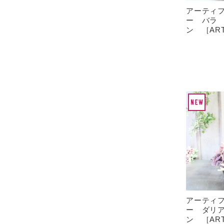
アーティ
ー バラ
ン ［ART-
アーティ
ー ダリ
ン ［ART-