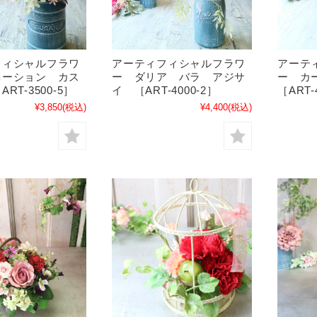
フィシャルフラワ
アーティフィシャルフラワ
アーテ
ネーション カス
ー ダリア バラ アジサ
ー カ
RT-3500-5］
イ ［ART-4000-2］
［ART-
¥3,850
(税込)
¥4,400
(税込)