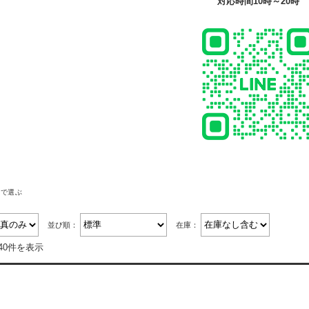
対応時間10時～20時
帯で選ぶ
並び順：
在庫：
40件を表示