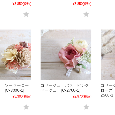
¥3,850
(税込)
¥3,850
(税込)
ュ ソーラーロー
コサージュ バラ ピンク
コサー
C-3000-1]
ベージュ [C-2700-1]
ローズ 
2500-1]
¥3,300
(税込)
¥2,970
(税込)