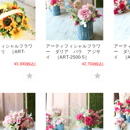
フィシャルフラワ
アーティフィシャルフラワ
アーテ
リ ［ART-
ー ダリア バラ アジサ
ー ダ
イ ［ART-2500-5］
イ ［AR
¥3,300
(税込)
¥2,750
(税込)