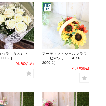
白バラ カスミソ
アーティフィシャルフラワ
000-1]
ー ヒマワリ ［ART-
3000-2］
¥6,600
(税込)
¥3,300
(税込)