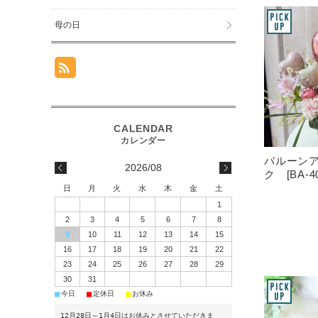
母の日
バルーン
2026/08
ク [BA-40
日
月
火
水
木
金
土
1
2
3
4
5
6
7
8
9
10
11
12
13
14
15
16
17
18
19
20
21
22
23
24
25
26
27
28
29
30
31
■
■
■
今日
定休日
お休み
12月28日～1月4日はお休みとさせていただきま