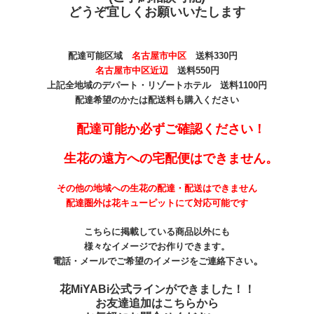
どうぞ宜しくお願いいたします
配達可能区域
名古屋市中区
送料330
円
名古屋市中区近辺
送料550円
上記全地域のデパート・リゾートホテル 送料1100円
配達希望のかたは配送料も購入ください
配達可能か必ずご確認ください！
生花の遠方への宅配便はできません。
その他の地域への生花の配達・配送はできません
配達圏外は花キューピットにて対応可能です
こちらに掲載している商品以外にも
様々なイメージでお作りできます。
。
電話・メールでご希望のイメージをご連絡下さい
花MiYABi公式ラインができました！！
お友達追加はこちらから