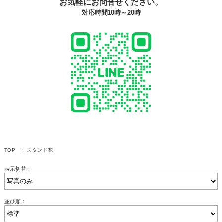
お気軽にお問合せください。
対応時間10時～20時
TOP
スタンド花
表示切替：
並び順：