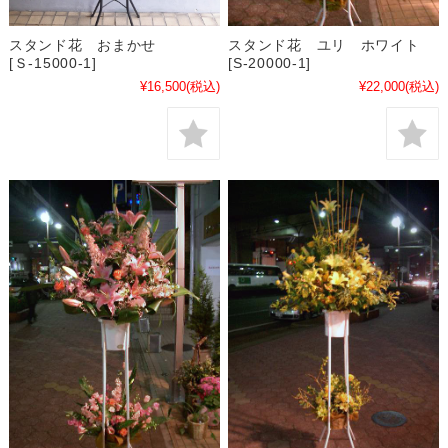
スタンド花 おまかせ
スタンド花 ユリ ホワイト
[Ｓ-15000-1]
[S-20000-1]
¥16,500
(税込)
¥22,000
(税込)