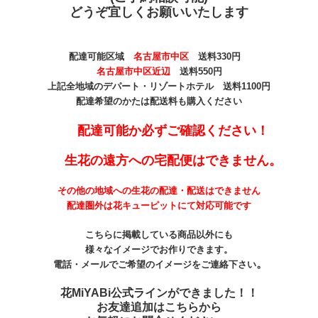
どうぞ宜しくお願いいたします
配達可能区域
名古屋市中区
送料330
円
名古屋市中区近辺
送料550円
上記全地域のデパート・リゾートホテル 送料1100円
配達希望のかたは配送料も購入ください
配達可能か必ずご確認ください！
生花の遠方への宅配便はできません。
その他の地域への生花の配達・配送はできません
配達圏外は花キューピットにて対応可能です
こちらに掲載している商品以外にも
様々なイメージでお作りできます。
。
電話・メールでご希望のイメージをご連絡下さい
花MiYABi公式ラインができました！！
お友達追加はこちらから