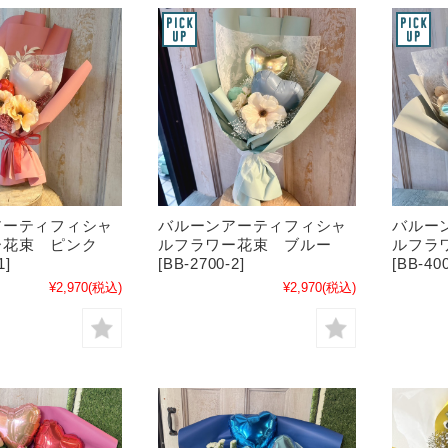
アーティフィシャ
バルーンアーティフィシャ
バルー
ー花束 ピンク
ルフラワー花束 ブルー
ルフラ
1]
[BB-2700-2]
[BB-400
¥2,970
(税込)
¥2,970
(税込)