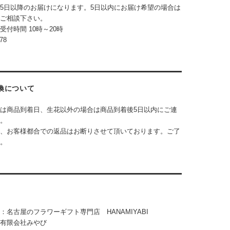
5日以降のお届けになります。5日以内にお届け希望の場合は
ご相談下さい。
の受付時間
10時～20時
78
換について
は商品到着日、生花以外の場合は商品到着後5日以内にご連
。
、お客様都合での返品はお断りさせて頂いております。ご了
。
：名古屋のフラワーギフト専門店 HANAMIYABI
有限会社みやび