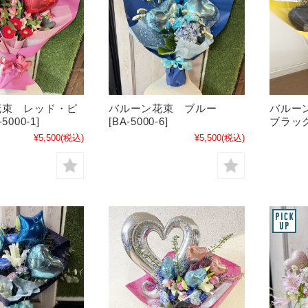
花束 レッド・ピ
バルーン花束 ブルー
バルー
5000-1]
[BA-5000-6]
ブラック 
¥5,500
(税込)
¥5,500
(税込)