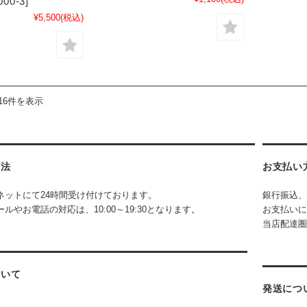
00-3]
¥5,500
(税込)
16件を表示
方法
お支払い
ネットにて24時間受け付けております。
銀行振込、
ルやお電話の対応は、10:00～19:30となります。
お支払いに
当店配達圏
ついて
発送につ