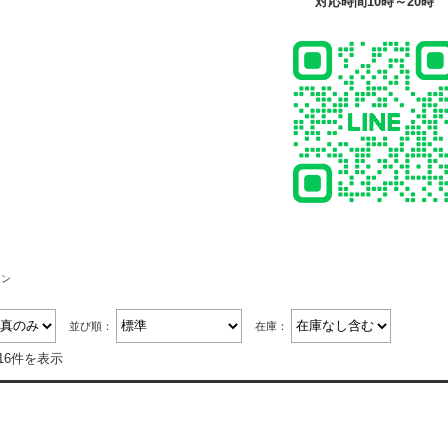
対応時間10時～20時
ーン
並び順：
在庫：
16件を表示