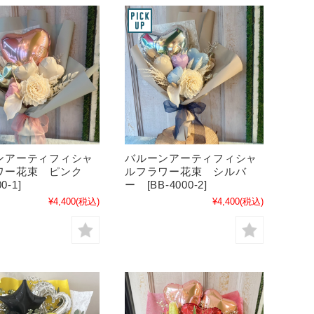
ンアーティフィシャ
バルーンアーティフィシャ
ワー花束 ピンク
ルフラワー花束 シルバ
0-1]
ー [BB-4000-2]
¥4,400
(税込)
¥4,400
(税込)