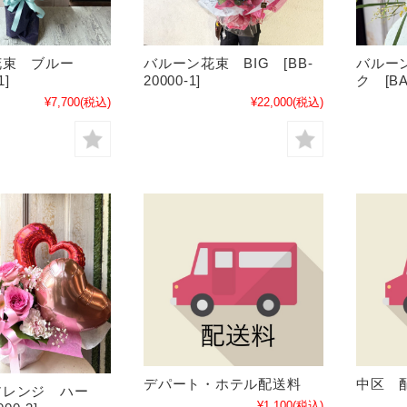
花束 ブルー
バルーン花束 BIG [BB-
バルー
1]
20000-1]
ク [BA-
¥7,700
(税込)
¥22,000
(税込)
デパート・ホテル配送料
中区 
アレンジ ハー
¥1,100
(税込)