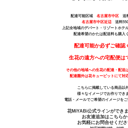
配達可能区域
名古屋市中区
送料
名古屋市中区近辺
送料55
上記全地域のデパート・リゾートホテル 
配達希望のかたは配送料も購入
配達可能か必ずご確認
生花の遠方への宅配便は
その他の地域への生花の配達・配送
配達圏外は花キューピットにて対
こちらに掲載している商品以
様々なイメージでお作りでき
電話・メールでご希望のイメージをご
花MiYABi公式ラインができ
お友達追加はこちらか
お気軽にお問合せくださ