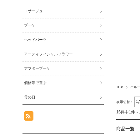
コサージュ
ブーケ
ヘッドパーツ
アーティフィシャルフラワー
アフターブーケ
価格帯で選ぶ
TOP
バル
母の日
表示切替：
16件中1件～
商品一覧