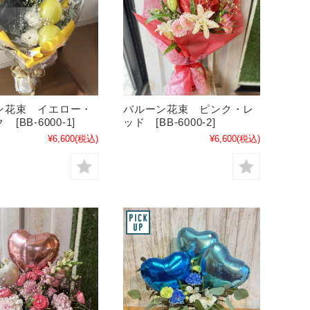
ン花束 イエロー・
バルーン花束 ピンク・レ
[BB-6000-1]
ッド [BB-6000-2]
¥6,600
(税込)
¥6,600
(税込)