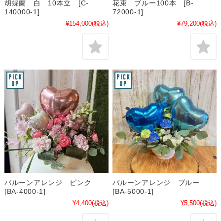
胡蝶蘭 白 10本立 [C-
花束 ブルー100本 [B-
140000-1]
72000-1]
¥154,000
(税込)
¥79,200
(税込)
バルーンアレンジ ピンク
バルーンアレンジ ブルー
[BA-4000-1]
[BA-5000-1]
¥4,400
(税込)
¥5,500
(税込)