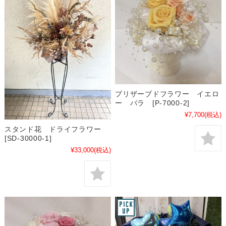
プリザーブドフラワー イエロ
ー バラ [P-7000-2]
¥7,700
(税込)
スタンド花 ドライフラワー
[SD-30000-1]
¥33,000
(税込)