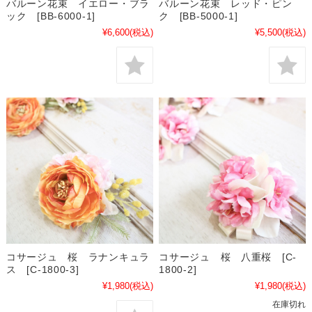
バルーン花束 イエロー・ブラ
バルーン花束 レッド・ピン
ック [BB-6000-1]
ク [BB-5000-1]
¥6,600
(税込)
¥5,500
(税込)
コサージュ 桜 ラナンキュラ
コサージュ 桜 八重桜 [C-
ス [C-1800-3]
1800-2]
¥1,980
(税込)
¥1,980
(税込)
在庫切れ