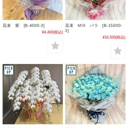
花束 紫 [B-4000-3]
花束 MIX バラ [B-15000-
2]
¥4,400
(税込)
¥16,500
(税込)