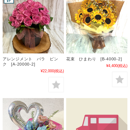
アレンジメント バラ ピン
花束 ひまわり [B-4000-2]
ク [A-20000-2]
¥4,400
(税込)
¥22,000
(税込)