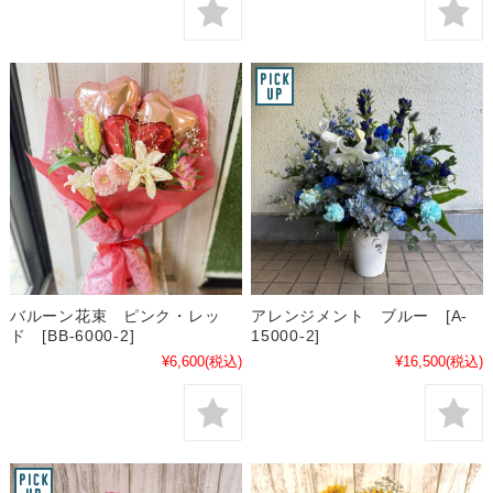
バルーン花束 ピンク・レッ
アレンジメント ブルー [A-
ド [BB-6000-2]
15000-2]
¥6,600
(税込)
¥16,500
(税込)