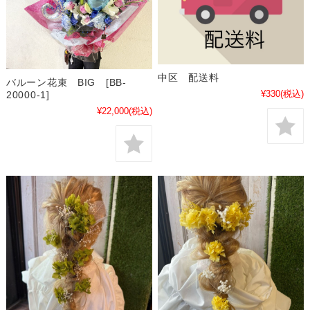
中区 配送料
バルーン花束 BIG [BB-
¥330
(税込)
20000-1]
¥22,000
(税込)