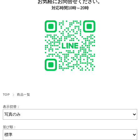
お気軽にお問合せください。
対応時間10時～20時
TOP
商品一覧
表示切替：
並び順：