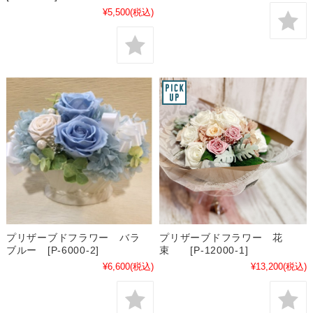
¥5,500
(税込)
プリザーブドフラワー バラ
プリザーブドフラワー 花
ブルー [P-6000-2]
束 [P-12000-1]
¥6,600
(税込)
¥13,200
(税込)