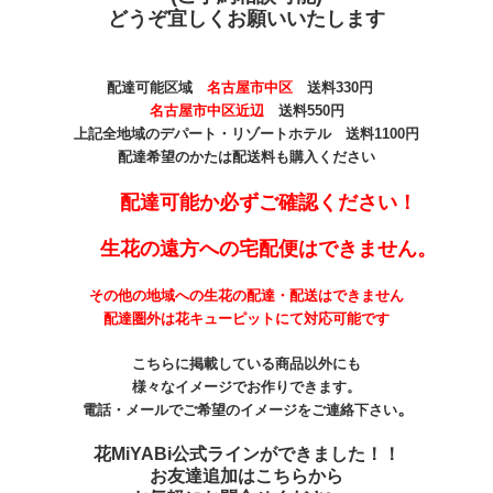
どうぞ宜しくお願いいたします
配達可能区域
名古屋市中区
送料330
円
名古屋市中区近辺
送料550円
上記全地域のデパート・リゾートホテル 送料1100円
配達希望のかたは配送料も購入ください
配達可能か必ずご確認ください！
生花の遠方への宅配便はできません。
その他の地域への生花の配達・配送はできません
配達圏外は花キューピットにて対応可能です
こちらに掲載している商品以外にも
様々なイメージでお作りできます。
。
電話・メールでご希望のイメージをご連絡下さい
花MiYABi公式ラインができました！！
お友達追加はこちらから