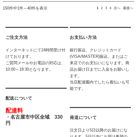
150件中1件～40件を表示
1
2
3
4
次へ
最後へ
ご注文方法
お支払い方法
インターネットにて24時間受け付
銀行振込、クレジットカード
けております。
(VISA/MASTER)振込、またはご
ご質問メールやお電話の対応は、
来店でのお支払いになります。商
10:00～19:30となります。
品お届け日までに入金をお願いし
ます。
当店配達圏内でしたら着払いも可
能です。
配送について
配達料
・
名古屋市中区全域 330
発送について
円
注文日より5日以降のお届けにな
ります。5日以内にお届け希望の