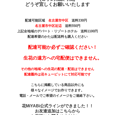
どうぞ宜しくお願いいたします
配達可能区域
名古屋市中区
送料330
円
名古屋市中区近辺
送料550円
上記全地域のデパート・リゾートホテル 送料1100円
配達希望のかたは配送料も購入ください
配達可能か必ずご確認ください！
生花の遠方への宅配便はできません。
その他の地域への生花の配達・配送はできません
配達圏外は花キューピットにて対応可能です
こちらに掲載している商品以外にも
様々なイメージでお作りできます。
。
電話・メールでご希望のイメージをご連絡下さい
花MiYABi公式ラインができました！！
お友達追加はこちらから