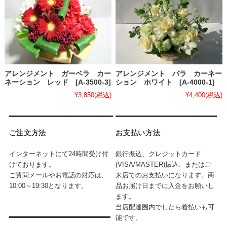
アレンジメント ガーベラ カー
アレンジメント バラ カーネー
ネーション レッド [A-3500-3]
ション ホワイト [A-4000-1]
¥3,850
(税込)
¥4,400
(税込)
ご注文方法
お支払い方法
インターネットにて24時間受け付
銀行振込、クレジットカード
けております。
(VISA/MASTER)振込、またはご
ご質問メールやお電話の対応は、
来店でのお支払いになります。商
10:00～19:30となります。
品お届け日までに入金をお願いし
ます。
当店配達圏内でしたら着払いも可
能です。