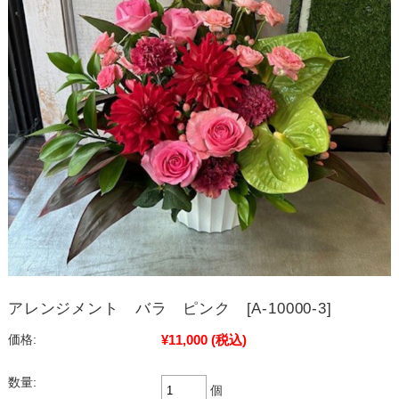
アレンジメント バラ ピンク [A-10000-3]
¥11,000
(税込)
価格:
数量:
個