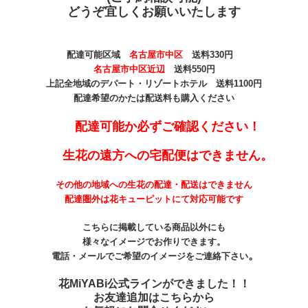
どうぞ宜しくお願いいたします
配達可能区域
名古屋市中区
送料330
円
名古屋市中区近辺
送料550円
上記全地域のデパート・リゾートホテル 送料1100円
配達希望のかたは配送料も購入ください
配達可能か必ずご確認ください！
生花の遠方への宅配便はできません。
その他の地域への生花の配達・配送はできません
配達圏外は花キューピットにて対応可能です
こちらに掲載している商品以外にも
様々なイメージでお作りできます。
。
電話・メールでご希望のイメージをご連絡下さい
花MiYABi公式ラインができました！！
お友達追加はこちらから