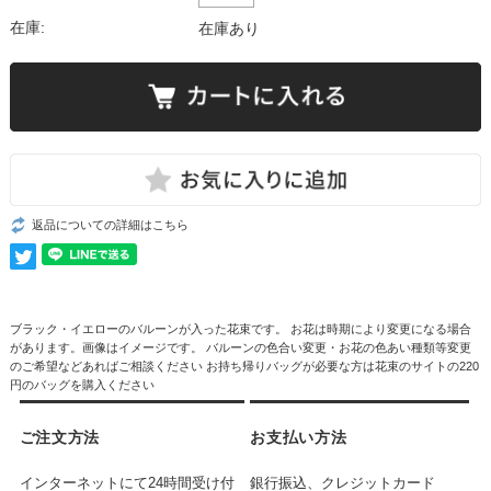
在庫:
在庫あり
返品についての詳細はこちら
ブラック・イエローのバルーンが入った花束です。 お花は時期により変更になる場合
があります。画像はイメージです。 バルーンの色合い変更・お花の色あい種類等変更
のご希望などあればご相談ください お持ち帰りバッグが必要な方は花束のサイトの220
円のバッグを購入ください
ご注文方法
お支払い方法
インターネットにて24時間受け付
銀行振込、クレジットカード