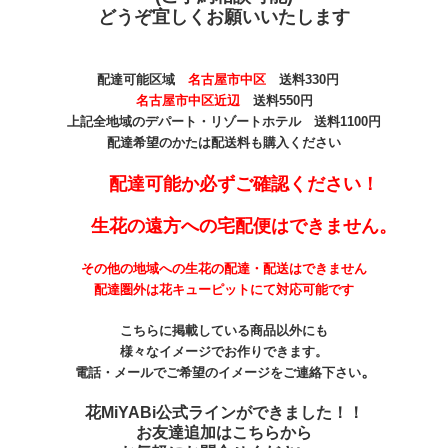
どうぞ宜しくお願いいたします
配達可能区域
名古屋市中区
送料330
円
名古屋市中区近辺
送料550円
上記全地域のデパート・リゾートホテル 送料1100円
配達希望のかたは配送料も購入ください
配達可能か必ずご確認ください！
生花の遠方への宅配便はできません。
その他の地域への生花の配達・配送はできません
配達圏外は花キューピットにて対応可能です
こちらに掲載している商品以外にも
様々なイメージでお作りできます。
。
電話・メールでご希望のイメージをご連絡下さい
花MiYABi公式ラインができました！！
お友達追加はこちらから