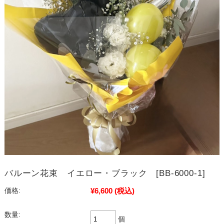
バルーン花束 イエロー・ブラック [BB-6000-1]
¥6,600
(税込)
価格:
数量:
個