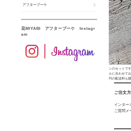
アフターブーケ
花MIYABI アフターブーケ Instagr
am
ンのセットです
ルに合わせてお
円の配送料も
ご注文
インター
ご質問メー