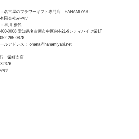
：名古屋のフラワーギフト専門店 HANAMIYABI
有限会社みやび
：早川 雅代
60-0008 愛知県名古屋市中区栄4-21-9シティハイツ栄1F
2-265-0878
メールアドレス：
ohana@hanamiyabi.net
銀行 栄町支店
32376
やび