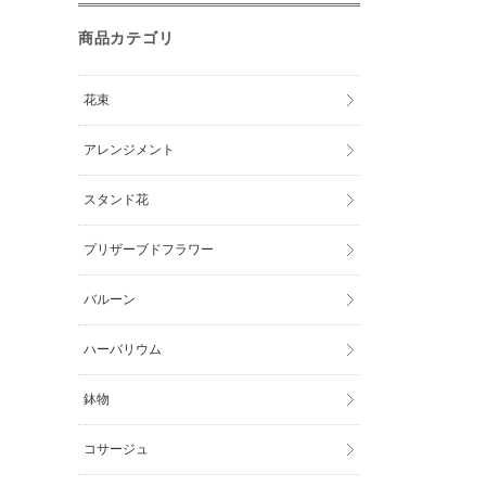
商品カテゴリ
花束
アレンジメント
スタンド花
プリザーブドフラワー
バルーン
ハーバリウム
鉢物
コサージュ