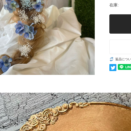
在庫:
返品につ