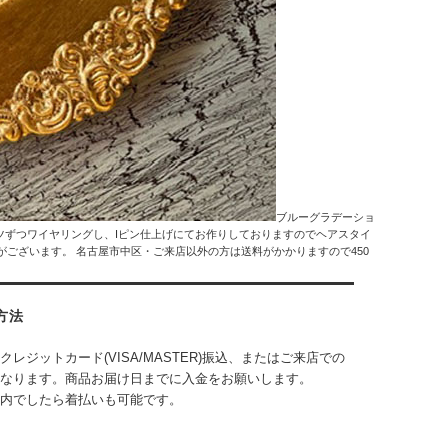
ブルーグラデーショ
ツずつワイヤリングし、Iピン仕上げにてお作りしておりますのでヘアスタイ
ございます。 名古屋市中区・ご来店以外の方は送料がかかりますので450
方法
クレジットカード(VISA/MASTER)振込、またはご来店での
なります。商品お届け日までに入金をお願いします。
内でしたら着払いも可能です。