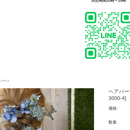
対応時間10時～20時
ドパーツ
ヘアパー
3000-4]
価格:
数量: