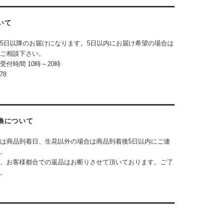
いて
5日以降のお届けになります。5日以内にお届け希望の場合は
ご相談下さい。
の受付時間
10時～20時
78
換について
は商品到着日、生花以外の場合は商品到着後5日以内にご連
。
、お客様都合での返品はお断りさせて頂いております。ご了
。