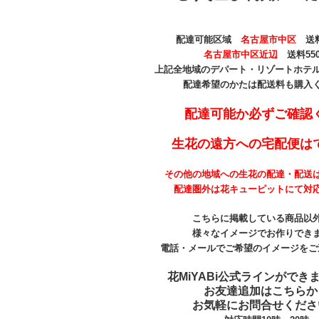
配達可能区域
名古屋市中区
送料
名古屋市中区近辺
送料55
上記全地域のデパート・リゾートホテル 
配達希望のかたは配送料も購入
配達可能か必ずご確認
生花の遠方への宅配便は
その他の地域への生花の配達・配送
配達圏外は花キューピットにて対
こちらに掲載している商品以
様々なイメージでお作りでき
電話・メールでご希望のイメージをご
花MiYABi公式ラインができ
お友達追加はこちらか
お気軽にお問合せくださ