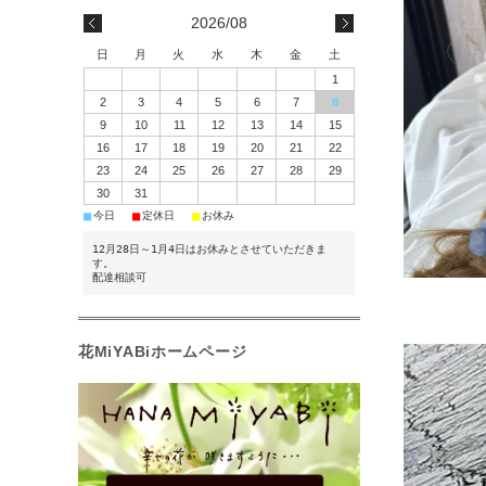
2026/08
日
月
火
水
木
金
土
1
2
3
4
5
6
7
8
9
10
11
12
13
14
15
16
17
18
19
20
21
22
23
24
25
26
27
28
29
30
31
■
■
■
今日
定休日
お休み
12月28日～1月4日はお休みとさせていただきま
す。
配達相談可
花MiYABiホームページ