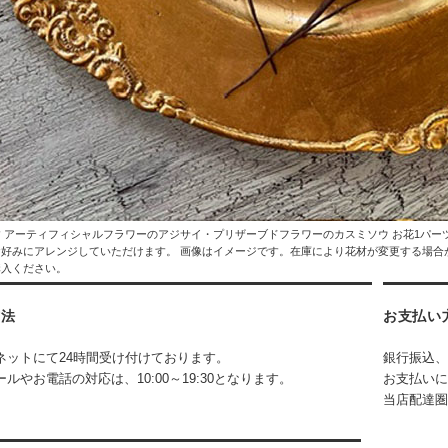
 アーティフィシャルフラワーのアジサイ・プリザーブドフラワーのカスミソウ お花1パー
好みにアレンジしていただけます。 画像はイメージです。在庫により花材が変更する場合が
購入ください。
方法
お支払い
ネットにて24時間受け付けております。
銀行振込、
ルやお電話の対応は、10:00～19:30となります。
お支払いに
当店配達圏