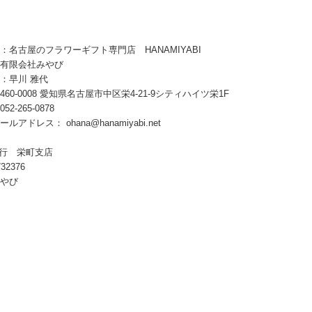
：名古屋のフラワーギフト専門店 HANAMIYABI
有限会社みやび
：早川 雅代
60-0008 愛知県名古屋市中区栄4-21-9シティハイツ栄1F
2-265-0878
メールアドレス：
ohana@hanamiyabi.net
銀行 栄町支店
32376
やび