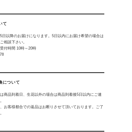
いて
5日以降のお届けになります。5日以内にお届け希望の場合は
ご相談下さい。
の受付時間
10時～20時
78
換について
は商品到着日、生花以外の場合は商品到着後5日以内にご連
。
、お客様都合での返品はお断りさせて頂いております。ご了
。