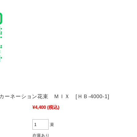
カーネーション花束 ＭＩＸ [ＨＢ-4000-1]
¥4,400
(税込)
束
在庫あり