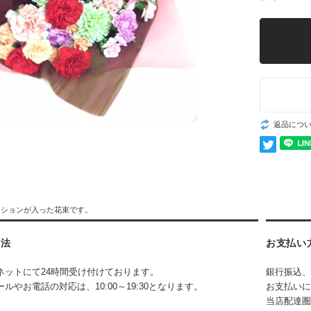
返品につ
ーションが入った花束です。
方法
お支払い
ネットにて24時間受け付けております。
銀行振込、
ルやお電話の対応は、10:00～19:30となります。
お支払いに
当店配達圏