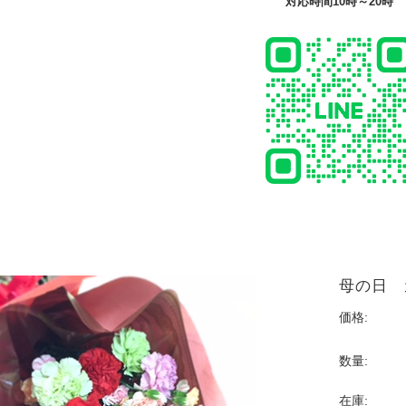
対応時間10時～20時
日
母の日 
価格:
数量:
在庫: