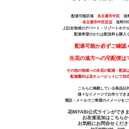
配達可能区域
名古屋市中区
送料
名古屋市中区近辺
送料55
上記全地域のデパート・リゾートホテル 
配達希望のかたは配送料も購入
配達可能か必ずご確認
生花の遠方への宅配便は
その他の地域への生花の配達・配送
配達圏外は花キューピットにて対
こちらに掲載している商品以
様々なイメージでお作りでき
電話・メールでご希望のイメージをご
花MiYABi公式ラインができ
お友達追加はこちらか
お気軽にお問合せくださ