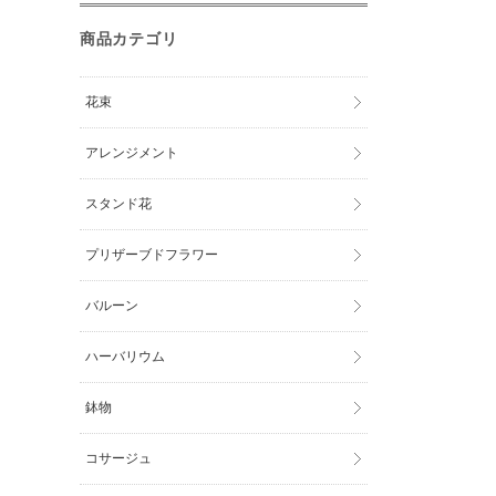
商品カテゴリ
花束
アレンジメント
スタンド花
プリザーブドフラワー
バルーン
ハーバリウム
鉢物
コサージュ