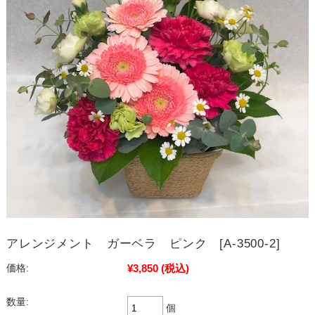
アレンジメント ガーベラ ピンク [A-3500-2]
¥3,850
(税込)
価格:
数量:
個