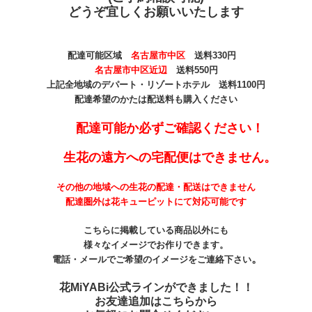
どうぞ宜しくお願いいたします
配達可能区域
名古屋市中区
送料330
円
名古屋市中区近辺
送料550円
上記全地域のデパート・リゾートホテル 送料1100円
配達希望のかたは配送料も購入ください
配達可能か必ずご確認ください！
生花の遠方への宅配便はできません。
その他の地域への生花の配達・配送はできません
配達圏外は花キューピットにて対応可能です
こちらに掲載している商品以外にも
様々なイメージでお作りできます。
。
電話・メールでご希望のイメージをご連絡下さい
花MiYABi公式ラインができました！！
お友達追加はこちらから