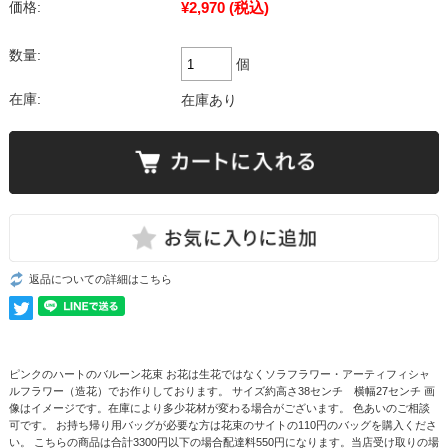
¥2,970
(税込)
価格:
数量:
個
在庫:
在庫あり
返品についての詳細はこちら
ピンクのハートのバルーン花束 お花は生花ではなくソラフラワー・アーティフィシャ
ルフラワー（造花）でお作りしております。 サイズ約高さ38センチ 横幅27センチ 画
像はイメージです。在庫により多少花材が変わる場合がございます。 色あいのご相談
可です。 お持ち帰り用バッグが必要な方は花束のサイトの110円のバッグを購入くださ
い。 こちらの商品は合計3300円以下の場合配達料550円になります。当店受け取りの場