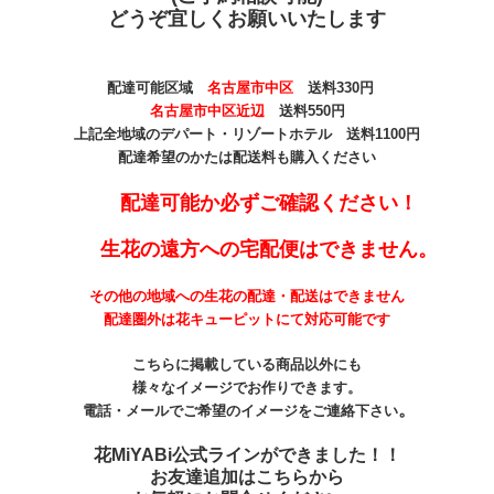
どうぞ宜しくお願いいたします
配達可能区域
名古屋市中区
送料330
円
名古屋市中区近辺
送料550円
上記全地域のデパート・リゾートホテル 送料1100円
配達希望のかたは配送料も購入ください
配達可能か必ずご確認ください！
生花の遠方への宅配便はできません。
その他の地域への生花の配達・配送はできません
配達圏外は花キューピットにて対応可能です
こちらに掲載している商品以外にも
様々なイメージでお作りできます。
。
電話・メールでご希望のイメージをご連絡下さい
花MiYABi公式ラインができました！！
お友達追加はこちらから