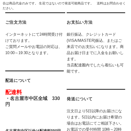
合は商品代金のみです。 生花ではないので発送可能商品です。 送料はお問合わせく
ださい。
ご注文方法
お支払い方法
インターネットにて24時間受け付
銀行振込、クレジットカード
けております。
(VISA/MASTER)振込、またはご
ご質問メールやお電話の対応は、
来店でのお支払いになります。商
10:00～19:30となります。
品お届け日までに入金をお願いし
ます。
当店配達圏内でしたら着払いも可
能です。
配送について
配達料
・
名古屋市中区全域 330
発送について
円
注文日より5日以降のお届けにな
ります。5日以内にお届け希望の
場合はお電話にてご相談下さい。
お電話での受付時間
10時～20時
名古屋市中区以外は配達料550円